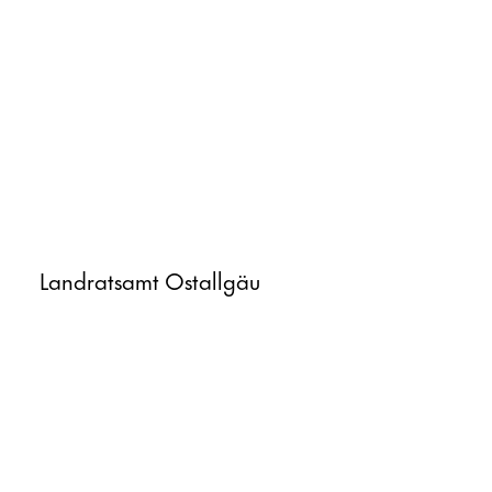
Landratsamt Ostallgäu