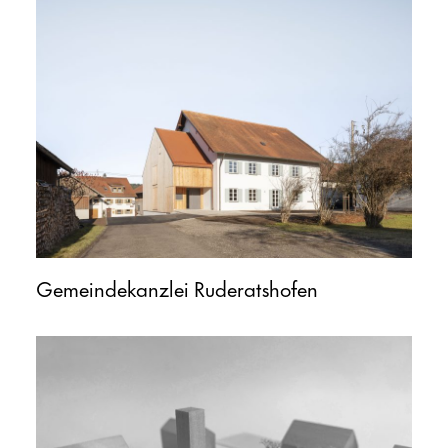
Gemeindekanzlei Ruderatshofen