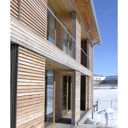
Projekte
Büro
Meldungen