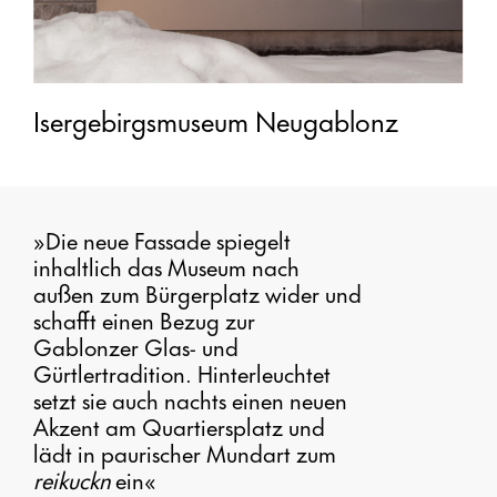
Isergebirgsmuseum Neugablonz
»Die neue Fassade spiegelt
inhaltlich das Mu­seum nach
außen zum Bürgerplatz wider und
schafft einen Bezug zur
Gablonzer Glas- und
Gürtlertradition. Hinterleuchtet
setzt sie auch nachts einen neuen
Akzent am Quartiersplatz und
lädt in pauri­scher Mundart zum
reikuckn
ein«