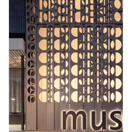
Startseite
Projekte
Büro
Meldungen