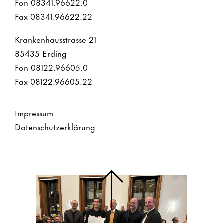
Fon 08341.96622.0
Fax 08341.96622.22
Krankenhausstrasse 21
85435 Erding
Fon 08122.96605.0
Fax 08122.96605.22
Impressum
Datenschutzerklärung