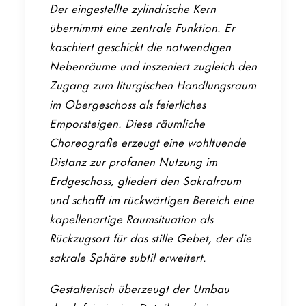
Der eingestellte zylindrische Kern
übernimmt eine zentrale Funktion. Er
kaschiert geschickt die notwendigen
Nebenräume und inszeniert zugleich den
Startseite
Zugang zum liturgischen Handlungsraum
im Obergeschoss als feierliches
Emporsteigen. Diese räumliche
Projekte
Choreografie erzeugt eine wohltuende
Distanz zur profanen Nutzung im
Büro
Erdgeschoss, gliedert den Sakralraum
und schafft im rückwärtigen Bereich eine
kapellenartige Raumsituation als
Meldungen
Rückzugsort für das stille Gebet, der die
sakrale Sphäre subtil erweitert.
Gestalterisch überzeugt der Umbau