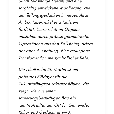
durch feinsinnige Details und eine
sorgfältig entwickelte Möblierung, die
den Teilungsgedanken im neuen Altar,
Ambo, Tabernakel und Taufstein
fortführt. Diese schönen Objekte
entstehen durch präzise geometrische
Operationen aus den Kalksteinquadern
der alten Ausstattung. Eine gelungene
Transformation mit symbolischer Tiefe.
Die Filialkirche St. Martin ist ein
gebautes Plädoyer für die
Zukunftsfähigkeit sakraler Räume, die
zeigt, wie aus einem
sanierungsbedürftigen Bau ein
identitätsstiftender Ort für Gemeinde,
Kultur und Gedächtnis wird.