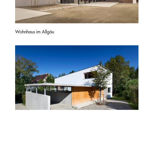
Wohnhaus im Allgäu
Wohnhaus MK Buchloe