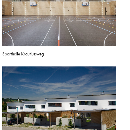
Sporthalle Krautlussweg