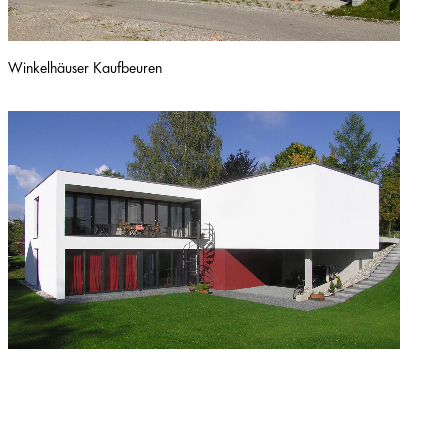
Winkelhäuser Kaufbeuren
Wohnhaus S Buchloe